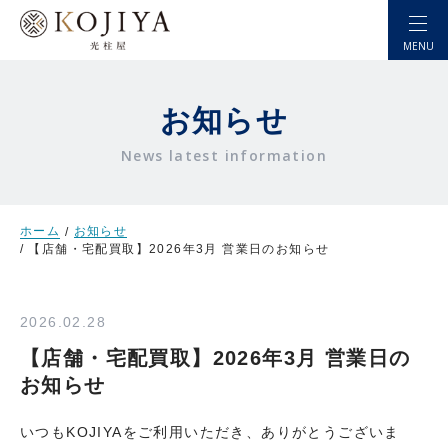
MENU
お知らせ
News latest information
選ばれる理由
ホーム
お知らせ
自宅から売りたい
【店舗・宅配買取】2026年3月 営業日のお知らせ
店頭で売りたい
2026.02.28
お金を借りたい
【店舗・宅配買取】2026年3月 営業日の
(株式会社 質こうじや)
お知らせ
店舗情報
いつもKOJIYAをご利用いただき、ありがとうございま