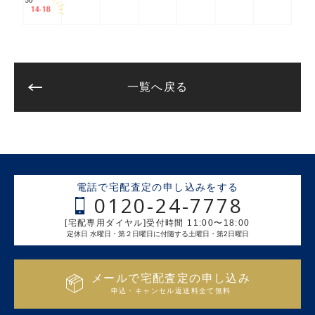
一覧へ戻る
電話で宅配査定の申し込みをする
0120-24-7778
[宅配専用ダイヤル]受付時間 11:00〜18:00
定休日 水曜日・第２日曜日に付随する土曜日・第2日曜日
メールで宅配査定の申し込み
申込・キャンセル返送料全て無料