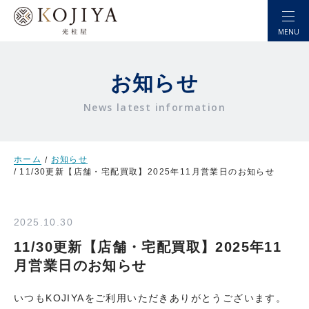
MENU
お知らせ
News latest information
選ばれる理由
ホーム
お知らせ
自宅から売りたい
11/30更新【店舗・宅配買取】2025年11月営業日のお知らせ
店頭で売りたい
2025.10.30
お金を借りたい
11/30更新【店舗・宅配買取】2025年11
(株式会社 質こうじや)
月営業日のお知らせ
店舗情報
いつもKOJIYAをご利用いただきありがとうございます。